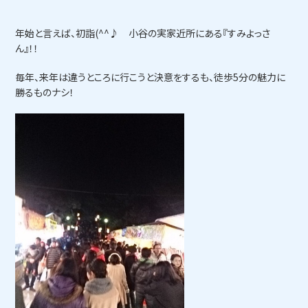
年始と言えば、初詣(^^♪ 小谷の実家近所にある『すみよっさ
ん』！！
毎年、来年は違うところに行こうと決意をするも、徒歩5分の魅力に
勝るものナシ！