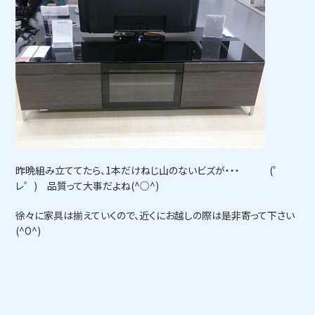
昨晩組み立ててたら、1本だけねじ山のないビズが・・・ (゜
レ゜) 品質って大事だよね(^○^)
徐々に家具は揃えていくので、近くにお越しの際は是非寄って下さい
(^O^)