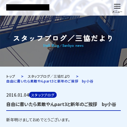
スタッフブログ／三協だより
Staff Blog／Sankyo news
トップ
スタッフブログ／三協だより
自由に書いたら素敵やんpart3と新年のご挨拶 by小谷
2016.01.04
スタッフブログ
自由に書いたら素敵やんpart3と新年のご挨拶 by小谷
新年明けましておめでとうございます。