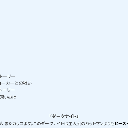
トーリー
ジョーカーとの戦い
トーリー
が濃いのは
『ダークナイト』
が、またカッコよす。このダークナイトは主人公のバットマンよりも
ヒース