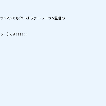
ットマンでも
クリストファー・ノーラン
監督の
ジー）
です！！！！！！！