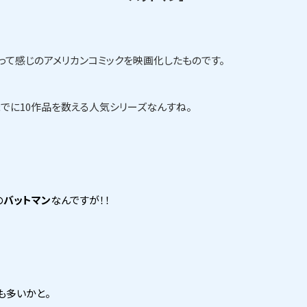
って感じのアメリカンコミックを映画化したものです。
でに10作品を数える人気シリーズなんすね。
の
バットマン
なんですが！！
も多いかと。