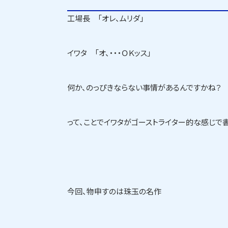
工場長 「オレ、ムリダ」
イワタ 「オ、・・・ＯＫッス」
何か、のっぴきならない事情があるんですかね？
って、ことでイワタがゴーストライター的な感じで
今回、物申すのは珠玉の名作