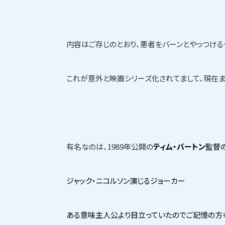
内容はご存じのとおり、悪者をバーンとやっつける
これが意外と映画シリーズ化されてまして、現在ま
有名なのは、1989年公開の
ティム・バートン
監督
ジャック・ニコルソン
演じるジョーカー
ある意味主人公より目立っていたのでご記憶の方