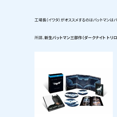
工場長（イワタ）がオススメするのはバットマンはバ
所謂、
新生バットマン三部作（ダークナイト トリロ