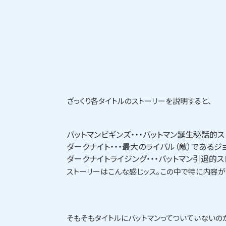
ざっくり各タイトルのストーリーを説明すると、
バットマンビギンズ・・・バットマン誕生秘話的ス
ダークナイト・・・最大のライバル（敵）である
ダークナイトライジング・・・バットマン引退的ス
ストーリーはこんな感じッス。この中で特に内容
そもそもタイトルにバットマンってついていないの