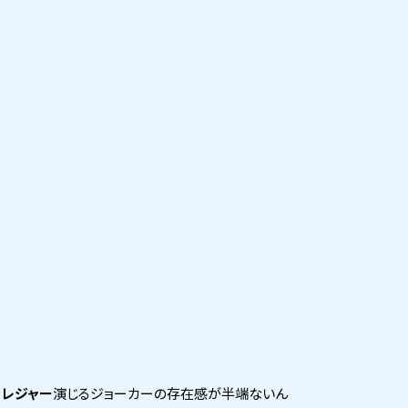
・レジャー
演じるジョーカーの存在感が半端ないん