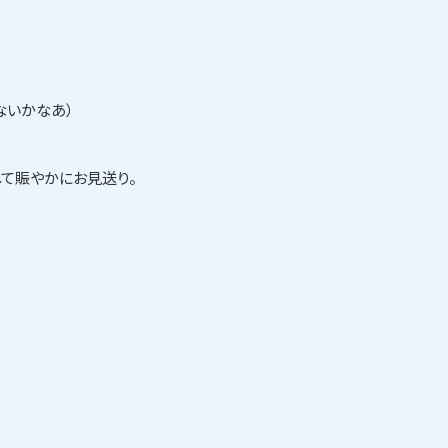
ないかなあ）
て賑やかにお見送り。