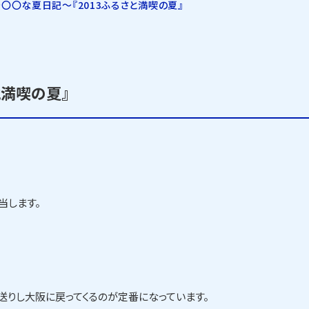
〇〇な夏日記～『2013ふるさと満喫の夏』
と満喫の夏』
当します。
送りし大阪に戻ってくるのが定番になっています。