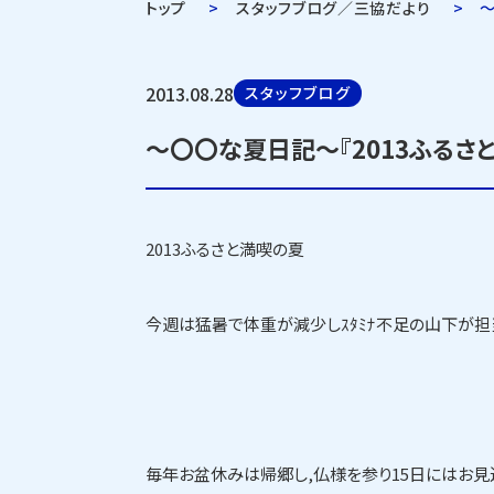
トップ
スタッフブログ／三協だより
～
2013.08.28
スタッフブログ
～〇〇な夏日記～『2013ふるさ
2013ふるさと満喫の夏
今週は猛暑で体重が減少しｽﾀﾐﾅ不足の山下が担
毎年お盆休みは帰郷し,仏様を参り15日にはお見