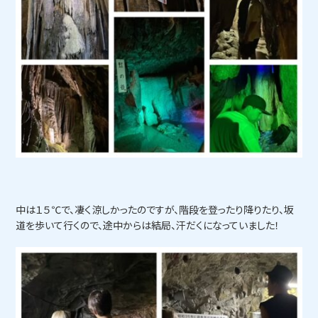
中は１５℃で、凄く涼しかったのですが、階段を登ったり降りたり、坂
道を歩いて行くので、途中からは結局、汗だくになっていました！