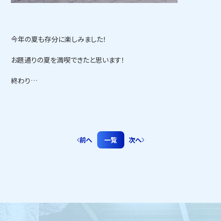
今年の夏も存分に楽しみました！
お題通りの夏を満喫できたと思います！
終わり…
前へ
一覧
次へ