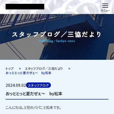
スタッフブログ／三協だより
Staff Blog／Sankyo news
トップ
スタッフブログ／三協だより
おっととっと夏だぜぇ～ by松本
2024.09.02
スタッフブログ
おっととっと夏だぜぇ～ by松本
こんにちは。３児のパパこと松本です。