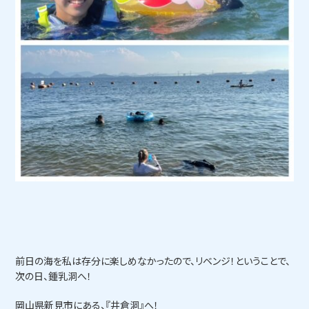
前日の海を私は存分に楽しめなかったので、リベンジ！ということで、
次の日、鍾乳洞へ！
岡山県新見市にある、『井倉洞』へ！