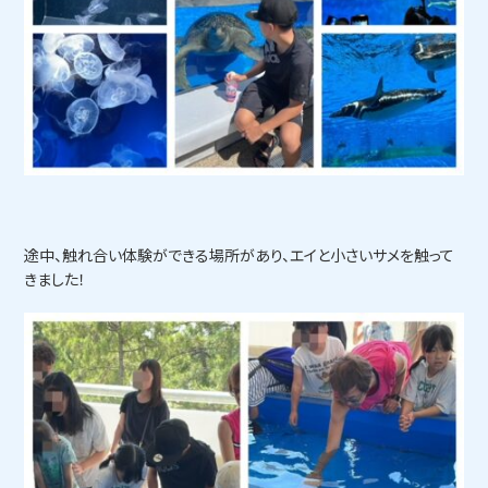
途中、触れ合い体験ができる場所があり、エイと小さいサメを触って
きました！