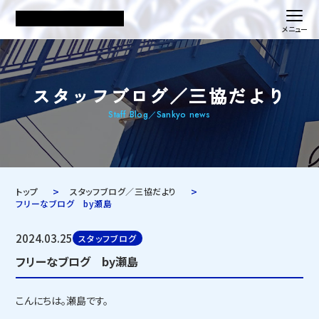
スタッフブログ／三協だより
Staff Blog／Sankyo news
トップ
スタッフブログ／三協だより
フリーなブログ by瀬島
2024.03.25
スタッフブログ
フリーなブログ by瀬島
こんにちは。瀬島です。