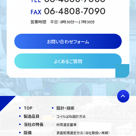
TEL
06-4808-7090
FAX
営業時間 平日：8時30分〜17時30分
お問い合わせフォーム
よくあるご質問
TOP
設計・技術
製造品目
コイルばね設計方法
当社の特長
材質選定基準
設備
表面処理選定方法（当社取扱い実績）