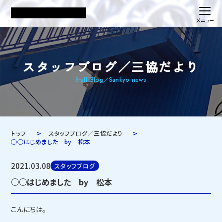
スタッフブログ／三協だより
Staff Blog／Sankyo news
トップ
スタッフブログ／三協だより
○○はじめました by 松本
2021.03.08
スタッフブログ
○○はじめました by 松本
こんにちは。