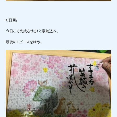
６日目。
今日こそ完成させる！と意気込み、
最後の１ピースをはめ、