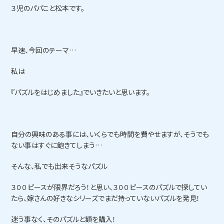
３児のパパこと松本です。
早速、今回のテーマ…
私は
『パズルをはじめました』でいきたいと思います。
自分の興味のある事には、いくらでも時間を費やせますが、そうでも
ない事はすぐに飽きてしまう…
そんな、私でも出来そうなパズル
３００ピースが限界だろう！と思い、３００ピースのパズルで探してい
たら、嫁さんの好きなシリーズでまだ持っていないパズルを発見！
迷う事なく、そのパズルと額を購入！