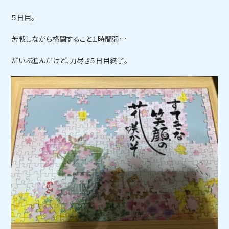
５日目。
苦戦しながら格闘すること１時間弱…
だいぶ進んだけど、力尽き５日目終了。